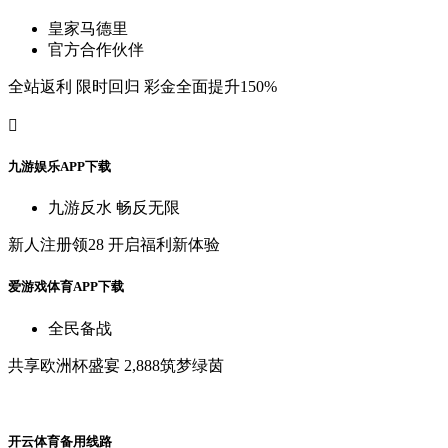
皇
家
马
德
里
官
方
合
作
伙
伴
全
站
返
利
限
时
回
归
彩
金
全
面
提
升
150%

九
游
娱
乐
A
P
P
下
载
九
游
反
水
畅
反
无
限
新
人
注
册
领
28
开
启
福
利
新
体
验
爱
游
戏
体
育
A
P
P
下
载
全
民
备
战
共
享
欧
洲
杯
盛
宴
2,888筑
梦
绿
茵
开
云
体
育
备
用
线
路