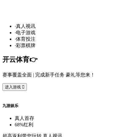
发
财
通
道
，球
场
争
霸
！开
云
10
万
奖
金
·
真
人
视
讯
·
电
子
游
戏
·
体
育
投
注
·
彩
票
棋
牌
开
云
体
育
👉️
赛
事
覆
盖
全
面
| 完
成
新
手
任
务
豪
礼
等
您
来
！
进
入
游
戏

九
游
娱
乐
真
人
首
存
68%
红
利
超
高
返
利
带
您
玩
转
真
人
视
讯