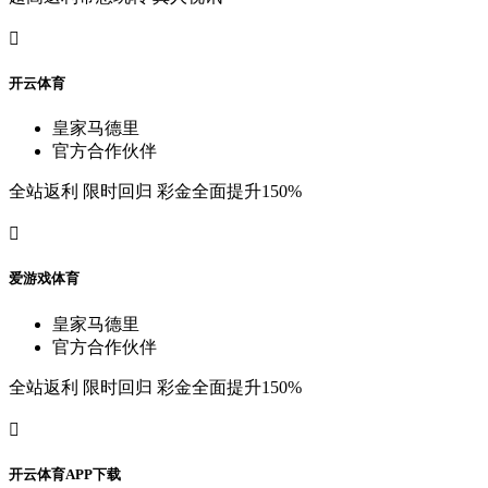

开
云
体
育
皇
家
马
德
里
官
方
合
作
伙
伴
全
站
返
利
限
时
回
归
彩
金
全
面
提
升
150%

爱
游
戏
体
育
皇
家
马
德
里
官
方
合
作
伙
伴
全
站
返
利
限
时
回
归
彩
金
全
面
提
升
150%

开
云
体
育
A
P
P
下
载