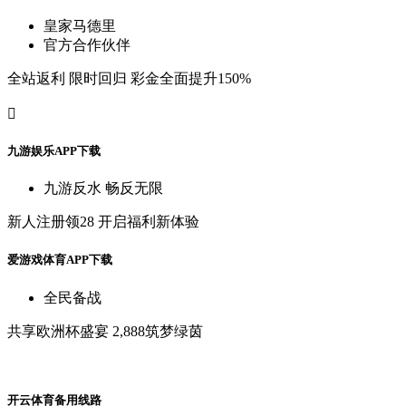
皇
家
马
德
里
官
方
合
作
伙
伴
全
站
返
利
限
时
回
归
彩
金
全
面
提
升
150%

九
游
娱
乐
A
P
P
下
载
九
游
反
水
畅
反
无
限
新
人
注
册
领
28
开
启
福
利
新
体
验
爱
游
戏
体
育
A
P
P
下
载
全
民
备
战
共
享
欧
洲
杯
盛
宴
2,888筑
梦
绿
茵
开
云
体
育
备
用
线
路