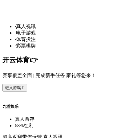
·
真
人
视
讯
·
电
子
游
戏
·
体
育
投
注
·
彩
票
棋
牌
开
云
体
育
👉️
赛
事
覆
盖
全
面
| 完
成
新
手
任
务
豪
礼
等
您
来
！
进
入
游
戏

九
游
娱
乐
真
人
首
存
68%
红
利
超
高
返
利
带
您
玩
转
真
人
视
讯