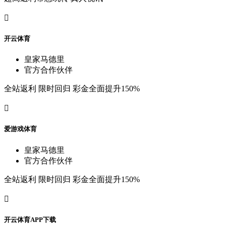

开
云
体
育
皇
家
马
德
里
官
方
合
作
伙
伴
全
站
返
利
限
时
回
归
彩
金
全
面
提
升
150%

爱
游
戏
体
育
皇
家
马
德
里
官
方
合
作
伙
伴
全
站
返
利
限
时
回
归
彩
金
全
面
提
升
150%

开
云
体
育
A
P
P
下
载