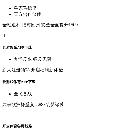
皇
家
马
德
里
官
方
合
作
伙
伴
全
站
返
利
限
时
回
归
彩
金
全
面
提
升
150%

九
游
娱
乐
A
P
P
下
载
九
游
反
水
畅
反
无
限
新
人
注
册
领
28
开
启
福
利
新
体
验
爱
游
戏
体
育
A
P
P
下
载
全
民
备
战
共
享
欧
洲
杯
盛
宴
2,888筑
梦
绿
茵
开
云
体
育
备
用
线
路